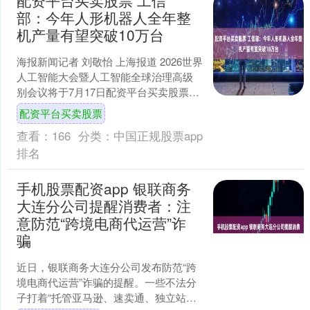
配资平台买卖股票 工信
部：今年人形机器人全年整
机产量有望突破10万台
海报新闻记者 刘敬怡 上海报道 2026世界
人工智能大会暨人工智能全球治理高级
别会议将于7月17日配资平台买卖股票至
20日在上海世博、张江、西岸“三地四
配资平台买卖股票
馆”启幕....
查看：
166
分类：
中国正规股票app
排名
手机股票配资app 银联商务
大连分公司提醒消费者：注
意防范“跨境电商代运营”诈
骗
近日，银联商务大连分公司发布防范“跨
境电商代运营”诈骗的提醒。一些不法分
子打着“托管亚马逊、速卖通、独立站、