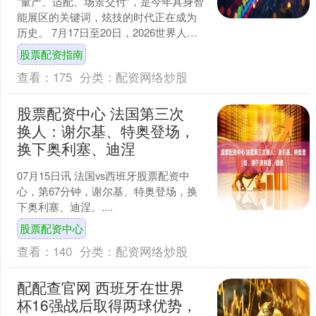
“量产、适配、场景交付”，是今年具身智
能展区的关键词，炫技的时代正在成为
历史。 7月17日至20日，2026世界人工
智能大会在上海举行，本就天气炎热的
股票配资指南
上海因这场....
查看：
175
分类：
配资网络炒股
股票配资中心 法国第三次
换人：谢尔基、特奥登场，
换下奥利塞、迪涅
07月15日讯 法国vs西班牙股票配资中
心，第67分钟，谢尔基、特奥登场，换
下奥利塞、迪涅。....
股票配资中心
查看：
140
分类：
配资网络炒股
配配查官网 西班牙在世界
杯16强战后取得两球优势，