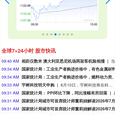
全球7×24小时 股市快讯
09:40 AM
相距仅数米 澳大利亚悉尼机场两架客机险相撞
09:34 AM
09:34 AM
09:33 AM
宇树科技明天申购
8月10日，宇树科技将在科创板开启申购，A股“人形机器人第一股”正式登场。宇树科技证券代码688836，网上申购代码787836。发行价格为150.80元/股，对应上市时市值约609.93亿元，对应2025财年发行后市盈率为219倍。根据公告，宇树科技网上、网下申购日均为8月10日，缴款截止日均为8月12日，首发募资约61亿元。中一签（500股）需缴款7.54万元。
09:31 AM
国家统计局： PPI环比下降，同比涨幅有所回落
09:31 AM
09:31 AM