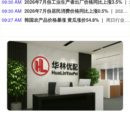
09:30 AM
2026年7月份工业生产者出厂价格同比上涨3.5%
09:30 AM
2026年7月份居民消费价格同比上涨0.5%
2026年7月份，全国居民消费价格同比上涨0.5%。其中，城市上涨0.5%，农村上涨0.4%；食品价格下降1.5%，非食品价格上涨0.9%；消费品价格上涨0.2%，服务价格上涨0.7%。1­­—7月平均，全国居民消费价格比上年同期上涨0.9%。 7月份，全国居民消费价格环比下降0.1%。其中，城市下降0.1%，农村下降0.2%；食品价格持平，非食品价格下降0.1%；消费品价格下降0.6%，服务价格上涨0.4%。7月份，食品烟酒及在外餐饮类价格同比下降0.8%，影响CPI（居民消费价格指数）下降约0.22个百分点。食品中，畜肉类价格下降6.0%，影响CPI下降约0.25个百分点，其中猪肉价格下降13.3%；奶类价格下降1.5%，影响CPI下降约0.02个百分点；鲜果价格下降1.1%，影响CPI下降约0.02个百分点；蛋类价格上涨14.4%，影响CPI上涨约0.07个百分点。
09:27 AM
韩国农产品价格暴涨 黄瓜涨价54.8%
周日行业数据显示，受极端高温天气冲击，韩国农产品价格出现暴涨。 韩国农水产食品流通公社的数据显示，截至周五，100克菠菜零售价格较一个月前暴涨152.3%。 同期，10根黄瓜价格上涨54.8%，100克蓝叶生菜价格攀升41.7%。