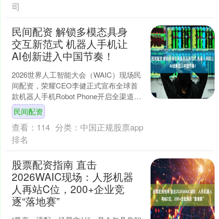
司
民间配资 解锁多模态具身
交互新范式 机器人手机让
AI创新进入中国节奏！
2026世界人工智能大会（WAIC）现场民
间配资，荣耀CEO李健正式宣布全球首
款机器人手机Robot Phone开启全渠道预
约，配色包括“月影灰”“星轨银”两款....
民间配资
查看：
114
分类：
中国正规股票app
排名
股票配资指南 直击
2026WAIC现场：人形机器
人再站C位，200+企业竞
逐“落地赛”